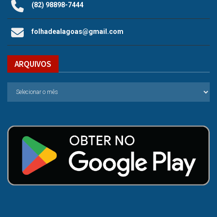
(82) 98898-7444
folhadealagoas@gmail.com
ARQUIVOS