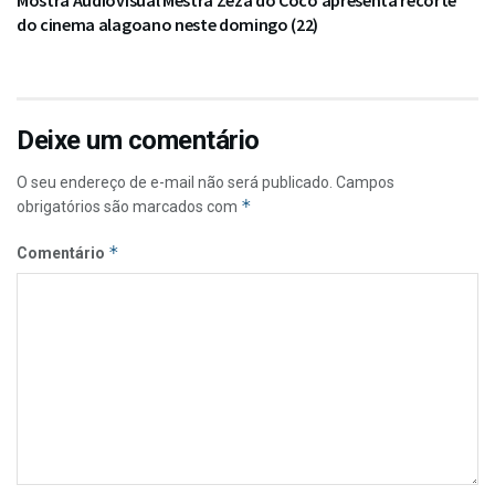
Mostra Audiovisual Mestra Zeza do Coco apresenta recorte
do cinema alagoano neste domingo (22)
Deixe um comentário
O seu endereço de e-mail não será publicado.
Campos
*
obrigatórios são marcados com
*
Comentário