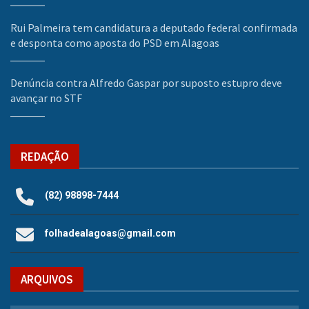
Rui Palmeira tem candidatura a deputado federal confirmada
e desponta como aposta do PSD em Alagoas
Denúncia contra Alfredo Gaspar por suposto estupro deve
avançar no STF
REDAÇÃO
(82) 98898-7444
folhadealagoas@gmail.com
ARQUIVOS