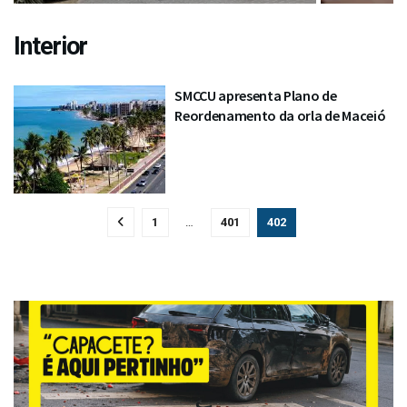
Interior
SMCCU apresenta Plano de
Reordenamento da orla de Maceió
1
…
401
402