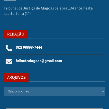
Tribunal de Justiça de Alagoas celebra 134 anos nesta
quarta-feira (1º)
REDAÇÃO
(82) 98898-7444
folhadealagoas@gmail.com
ARQUIVOS