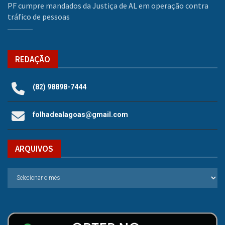
PF cumpre mandados da Justiça de AL em operação contra
tráfico de pessoas
REDAÇÃO
(82) 98898-7444
folhadealagoas@gmail.com
ARQUIVOS