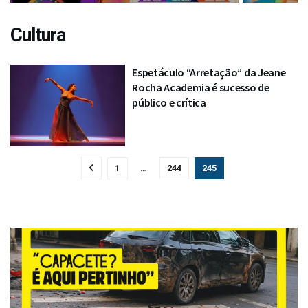
Cultura
Espetáculo “Arretação” da Jeane
Rocha Academia é sucesso de
público e crítica
1
…
244
245