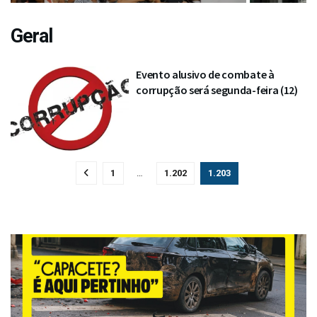
Geral
Evento alusivo de combate à
corrupção será segunda-feira (12)
1
…
1.202
1.203