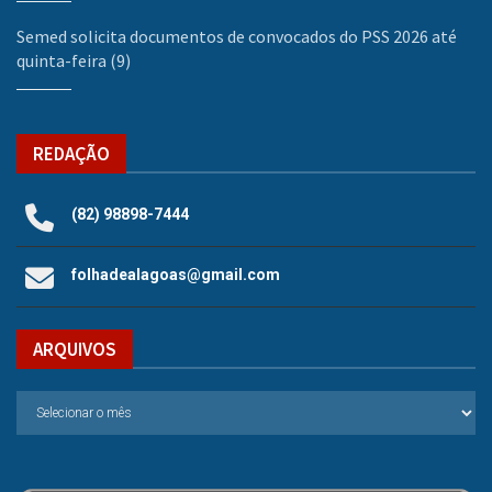
Semed solicita documentos de convocados do PSS 2026 até
quinta-feira (9)
REDAÇÃO
(82) 98898-7444
folhadealagoas@gmail.com
ARQUIVOS