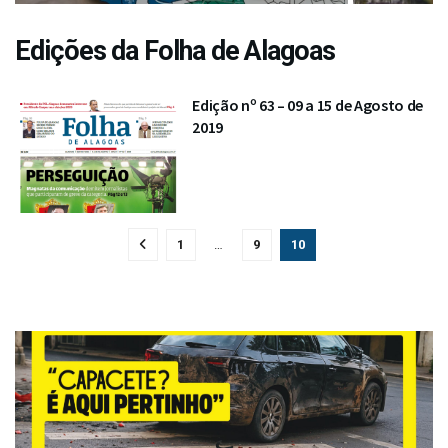
Edições da Folha de Alagoas
Edição nº 63 – 09 a 15 de Agosto de
2019
1
…
9
10