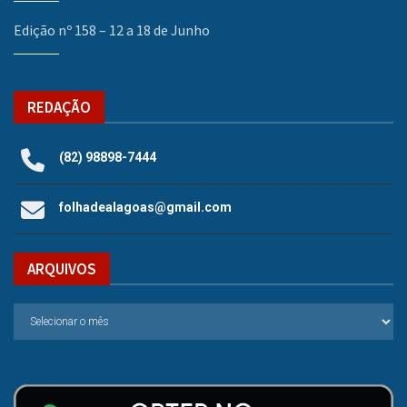
Edição nº 158 – 12 a 18 de Junho
REDAÇÃO
(82) 98898-7444
folhadealagoas@gmail.com
ARQUIVOS