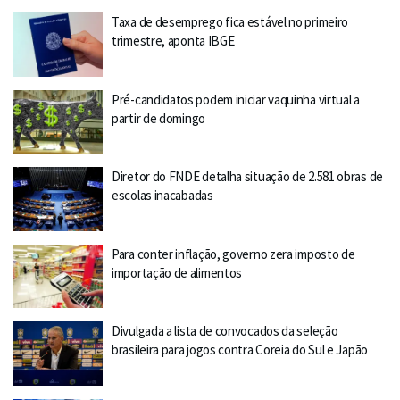
Taxa de desemprego fica estável no primeiro
trimestre, aponta IBGE
Pré-candidatos podem iniciar vaquinha virtual a
partir de domingo
Diretor do FNDE detalha situação de 2.581 obras de
escolas inacabadas
Para conter inflação, governo zera imposto de
importação de alimentos
Divulgada a lista de convocados da seleção
brasileira para jogos contra Coreia do Sul e Japão