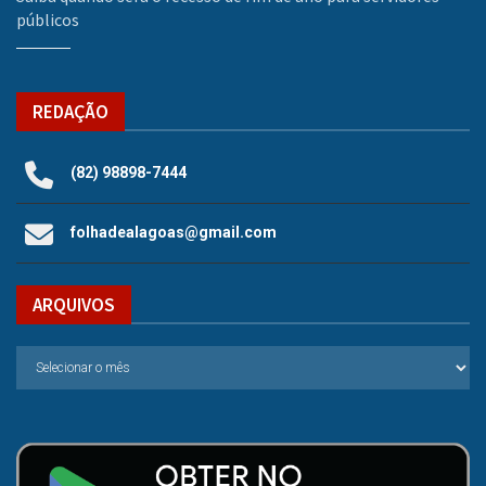
públicos
REDAÇÃO
(82) 98898-7444
folhadealagoas@gmail.com
ARQUIVOS