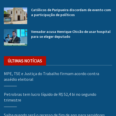
Católicos de Paripueira discordam de evento com
a participação de políticos
Vereador acusa Henrique Chicão de usar hospital
para se eleger deputado
ÚLTIMAS NOTÍCIAS
MPE, TSE e Justiça do Trabalho firmam acordo contra
assédio eleitoral
Petrobras tem lucro líquido de R$ 52,4 bi no segundo
trimestre
Saiba quando será o recesso de fim de ano para servidores