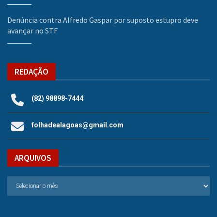
Denúncia contra Alfredo Gaspar por suposto estupro deve
avançar no STF
REDAÇÃO
(82) 98898-7444
folhadealagoas@gmail.com
ARQUIVOS