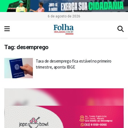
6 de agosto de 2026
Tag:
desemprego
Taxa de desemprego fica estável no primeiro
trimestre, aponta IBGE