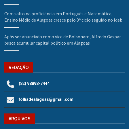
Com salto na proficiência em Português e Matemática,
Ensino Médio de Alagoas cresce pelo 3º ciclo seguido no Ideb
Após ser anunciado como vice de Bolsonaro, Alfredo Gaspar
busca acumular capital político em Alagoas
REDAÇÃO
(82) 98898-7444
folhadealagoas@gmail.com
ARQUIVOS