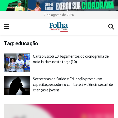
7 de agosto de 2026
Tag:
educação
Cartão Escola 10: Pagamentos do cronograma de
maio iniciam nesta terça (10)
Secretarias de Saúde e Educação promovem
capacitações sobre o combate à violência sexual de
crianças e jovens