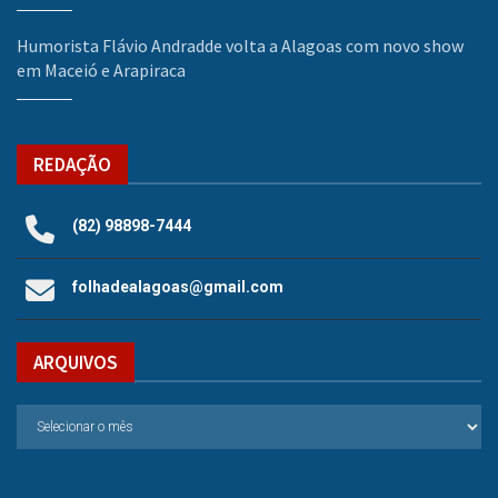
Humorista Flávio Andradde volta a Alagoas com novo show
em Maceió e Arapiraca
REDAÇÃO
(82) 98898-7444
folhadealagoas@gmail.com
ARQUIVOS