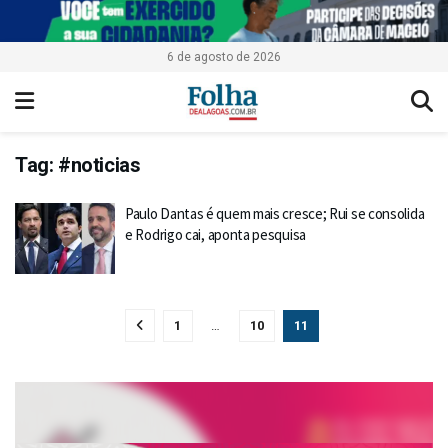
6 de agosto de 2026
Tag:
#noticias
Paulo Dantas é quem mais cresce; Rui se consolida
e Rodrigo cai, aponta pesquisa
1
…
10
11