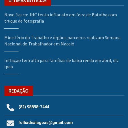
ÚLTIMAS NOTÍCIAS
Novo fiasco: JHC tenta inflar ato em feira de Batalha com
truque de fotografia
Ministério do Trabalho e órgãos parceiros realizam Semana
Nacional do Trabalhador em Maceió
Inflação tem alta para famílias de baixa renda em abril, diz
Ipea
REDAÇÃO
(82) 98898-7444
folhadealagoas@gmail.com