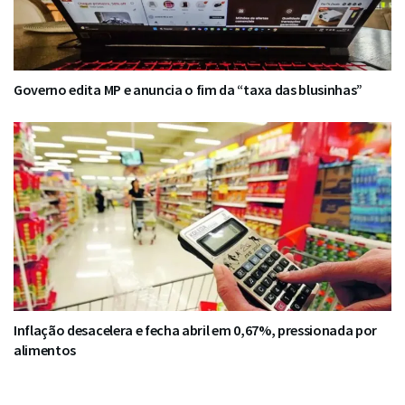
Governo edita MP e anuncia o fim da “taxa das blusinhas”
Inflação desacelera e fecha abril em 0,67%, pressionada por
alimentos