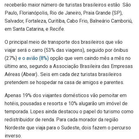
receberão maior número de turistas brasileiros estão São
Paulo, Florianópolis, Rio de Janeiro, Praia Grande (SP),
Salvador, Fortaleza, Curitiba, Cabo Frio, Balneário Camboriú,
em Santa Catarina, e Recife.
O principal meio de transporte dos brasileiros que vão
viajar será o carro (53% das viagens), seguido por ônibus
(27%)
e o avião (8%)
opção que vem caindo mês a mês no
último ano, segundo a Associação Brasileira das Empresas
Aéreas (Abear).. Seis em cada dez turistas brasileiros
pretendem se hospedar na casa de amigos e parentes.
Apenas 19% dos viajantes domésticos vão pernoitar em
hotéis, pousadas e resorts e 10% alugarão um imóvel de
temporada. Lopes ainda destacou o papel do turismo como
redistribuidor de renda. Para cada morador da região
Nordeste que viaja para o Sudeste, dois fazem o percurso
inverso.