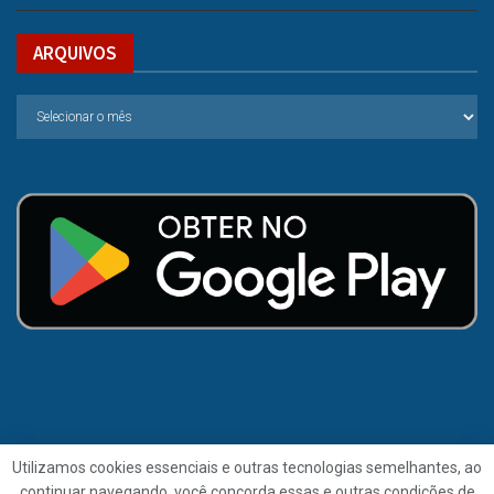
ARQUIVOS
Utilizamos cookies essenciais e outras tecnologias semelhantes, ao
continuar navegando, você concorda essas e outras condições de