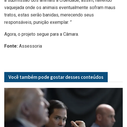
a submissão dos animais à crueldade, assim, havendo
vaquejada onde os animais eventualmente sofram maus
tratos, estas serão banidas, merecendo seus
responsáveis, punição exemplar. ”
Agora, o projeto segue para a Câmara.
Fonte:
Assessoria
Você também pode gostar desses
conteúdos