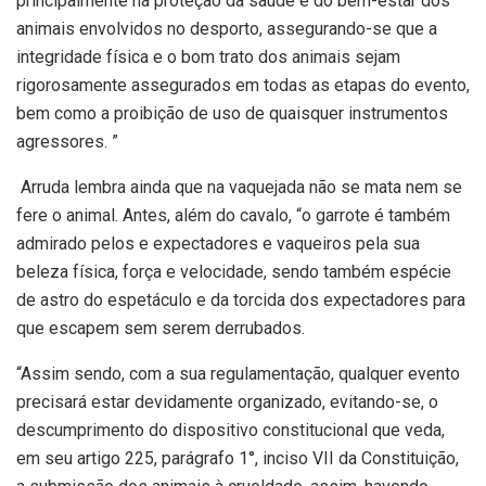
principalmente na proteção da saúde e do bem-estar dos
animais envolvidos no desporto, assegurando-se que a
integridade física e o bom trato dos animais sejam
rigorosamente assegurados em todas as etapas do evento,
bem como a proibição de uso de quaisquer instrumentos
agressores. ”
Arruda lembra ainda que na vaquejada não se mata nem se
fere o animal. Antes, além do cavalo, “o garrote é também
admirado pelos e expectadores e vaqueiros pela sua
beleza física, força e velocidade, sendo também espécie
de astro do espetáculo e da torcida dos expectadores para
que escapem sem serem derrubados.
“Assim sendo, com a sua regulamentação, qualquer evento
precisará estar devidamente organizado, evitando-se, o
descumprimento do dispositivo constitucional que veda,
em seu artigo 225, parágrafo 1°, inciso VII da Constituição,