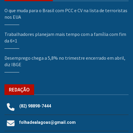
O que muda para o Brasil com PCC e CV na lista de terroristas
nos EUA
Trabalhadores planejam mais tempo com a família com fim
da 6×1
Desemprego chega a 5,8% no trimestre encerrado em abril,
diz IBGE
REDAÇÃO
(82) 98898-7444
folhadealagoas@gmail.com