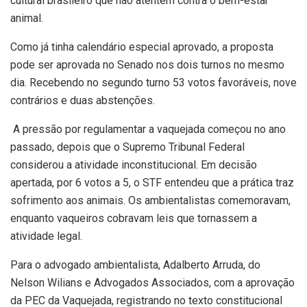
cultural brasileiro que não atentem contra o bem-estar
animal.
Como já tinha calendário especial aprovado, a proposta
pode ser aprovada no Senado nos dois turnos no mesmo
dia. Recebendo no segundo turno 53 votos favoráveis, nove
contrários e duas abstenções.
A pressão por regulamentar a vaquejada começou no ano
passado, depois que o Supremo Tribunal Federal
considerou a atividade inconstitucional. Em decisão
apertada, por 6 votos a 5, o STF entendeu que a prática traz
sofrimento aos animais. Os ambientalistas comemoravam,
enquanto vaqueiros cobravam leis que tornassem a
atividade legal.
Para o advogado ambientalista, Adalberto Arruda, do
Nelson Wilians e Advogados Associados, com a aprovação
da PEC da Vaquejada, registrando no texto constitucional