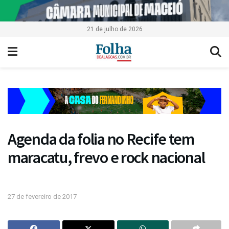
21 de julho de 2026
Agenda da folia no Recife tem
maracatu, frevo e rock nacional
27 de fevereiro de 2017