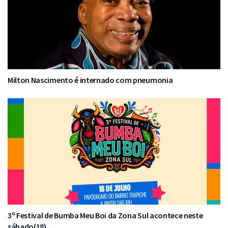
Milton Nascimento é internado com pneumonia
3º Festival de Bumba Meu Boi da Zona Sul acontece neste
sábado(18)