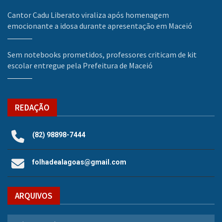
Cantor Cadu Liberato viraliza após homenagem
emocionante a idosa durante apresentação em Maceió
Sem notebooks prometidos, professores criticam de kit
escolar entregue pela Prefeitura de Maceió
REDAÇÃO
(82) 98898-7444
folhadealagoas@gmail.com
ARQUIVOS