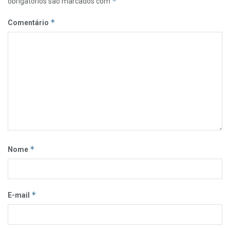
*
obrigatórios são marcados com
*
Comentário
*
Nome
*
E-mail