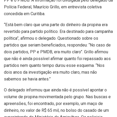
PP e o PMDB. A informação foi divulgada pelo delegado da
Polícia Federal, Maurício Grillo, em entrevista coletiva
concedida em Curitiba.
“Está bem claro que uma parte do dinheiro da propina era
revertido para partido político. Era destinado para campanha
política”, afirmou o delegado. Questionado sobre os
partidos que seriam beneficiados, respondeu: “No caso de
dois partidos, PP e PMDB, era muito claro”. Grillo afirmou
que não é ainda possível afirmar quanto foi repassado aos
partidos nem quanto tempo durou esse esquema. “Nos
dois anos da investigação era muito claro, mas não
sabemos se havia antes.”
O delegado informou que ainda não é possível apontar o
volume de propina movimentada pelo grupo. Nas buscas e
apreensões, foi encontrado, por exemplo, um maço de
dinheiro, no valor de R$ 65 mil, no bolso do casado de um