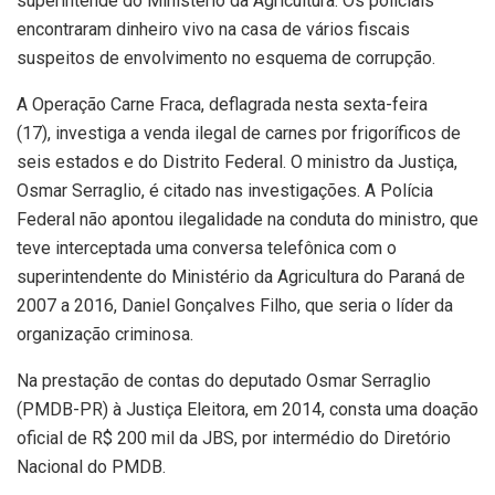
superintende do Ministério da Agricultura. Os policiais
encontraram dinheiro vivo na casa de vários fiscais
suspeitos de envolvimento no esquema de corrupção.
A Operação Carne Fraca, deflagrada nesta sexta-feira
(17), investiga a venda ilegal de carnes por frigoríficos de
seis estados e do Distrito Federal. O ministro da Justiça,
Osmar Serraglio, é citado nas investigações. A Polícia
Federal não apontou ilegalidade na conduta do ministro, que
teve interceptada uma conversa telefônica com o
superintendente do Ministério da Agricultura do Paraná de
2007 a 2016, Daniel Gonçalves Filho, que seria o líder da
organização criminosa.
Na prestação de contas do deputado Osmar Serraglio
(PMDB-PR) à Justiça Eleitora, em 2014, consta uma doação
oficial de R$ 200 mil da JBS, por intermédio do Diretório
Nacional do PMDB.