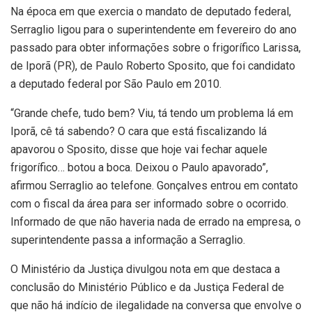
Na época em que exercia o mandato de deputado federal,
Serraglio ligou para o superintendente em fevereiro do ano
passado para obter informações sobre o frigorífico Larissa,
de Iporã (PR), de Paulo Roberto Sposito, que foi candidato
a deputado federal por São Paulo em 2010.
“Grande chefe, tudo bem? Viu, tá tendo um problema lá em
Iporã, cê tá sabendo? O cara que está fiscalizando lá
apavorou o Sposito, disse que hoje vai fechar aquele
frigorífico… botou a boca. Deixou o Paulo apavorado”,
afirmou Serraglio ao telefone. Gonçalves entrou em contato
com o fiscal da área para ser informado sobre o ocorrido.
Informado de que não haveria nada de errado na empresa, o
superintendente passa a informação a Serraglio.
O Ministério da Justiça divulgou nota em que destaca a
conclusão do Ministério Público e da Justiça Federal de
que não há indício de ilegalidade na conversa que envolve o