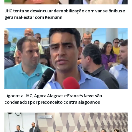
JHC tenta se desvincular de mobilização com vans e ônibus e
gera mal-estar com Kelmann
Ligados a JHC, Agora Alagoas e Francês News são
condenados por preconceito contra alagoanos