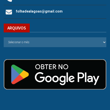
folhadealagoas@gmail.com
ARQUIVOS