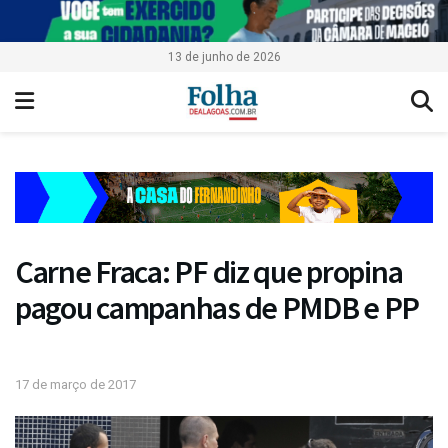
13 de junho de 2026
Carne Fraca: PF diz que propina
pagou campanhas de PMDB e PP
17 de março de 2017