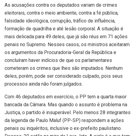
As acusações contra os deputados variam de crimes
eleitorais, contra o meio ambiente, contra a fé pública,
falsidade ideológica, corrupção, tráfico de influência,
formação de quadrilha e até lesão corporal. A situação é
mais delicada para 49 deles, que já são réus em 71 ações
penais no Supremo. Nesses casos, os ministros aceitaram
os argumentos da Procuradoria-Geral da República e
concluíram haver indícios de que os parlamentares
cometeram os crimes que lhes são imputados. Nenhum
deles, porém, pode ser considerado culpado, pois seus
processos ainda não foram julgados.
Com 46 deputados em exercício, o PP tem a quarta maior
bancada da Câmara. Mas quando o assunto é problema na
Justiça, o partido é insuperável. Pelo menos 28 integrantes
da legenda de Paulo Maluf (PP-SP) respondem a ações
penais ou inquéritos, inclusive o ex-prefeito paulistano.