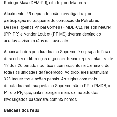
Rodrigo Maia (DEM-RJ), citado por delatores.
Atualmente, 29 deputados são investigados por
participação no esquema de corrupção da Petrobras.
Desses, apenas Aníbal Gomes (PMDB-CE), Nelson Meurer
(PP-PR) e Vander Loubet (PT-MS) tiveram denúncias
aceitas e viraram réus na Lava Jato.
A bancada dos pendurados no Supremo é suprapartidária e
desconhece diferenças regionais. Reúne representantes de
18 dos 26 partidos políticos com assento na Câmara e de
todas as unidades da federação. Ao todo, eles acumulam
323 inquéritos e ações penais. As siglas com mais
deputados sob suspeita no Supremo são o PP, o PMDB, o
PT e o PR, que, juntas, abrigam mais da metade dos
investigados da Câmara, com 85 nomes.
Bancada dos réus