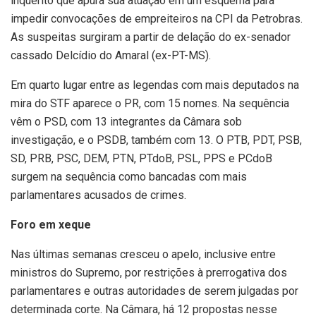
inquérito que apura sua atuação em um esquema para
impedir convocações de empreiteiros na CPI da Petrobras.
As suspeitas surgiram a partir de delação do ex-senador
cassado Delcídio do Amaral (ex-PT-MS).
Em quarto lugar entre as legendas com mais deputados na
mira do STF aparece o PR, com 15 nomes. Na sequência
vêm o PSD, com 13 integrantes da Câmara sob
investigação, e o PSDB, também com 13. O PTB, PDT, PSB,
SD, PRB, PSC, DEM, PTN, PTdoB, PSL, PPS e PCdoB
surgem na sequência como bancadas com mais
parlamentares acusados de crimes.
Foro em xeque
Nas últimas semanas cresceu o apelo, inclusive entre
ministros do Supremo, por restrições à prerrogativa dos
parlamentares e outras autoridades de serem julgadas por
determinada corte. Na Câmara, há 12 propostas nesse