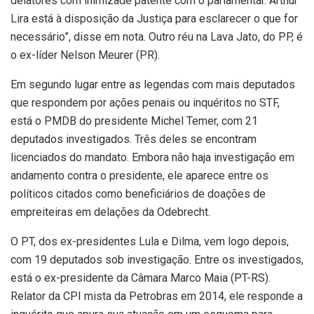
delatores com inimizade patente com o parlamentar. Arthur
Lira está à disposição da Justiça para esclarecer o que for
necessário”, disse em nota. Outro réu na Lava Jato, do PP, é
o ex-líder Nelson Meurer (PR).
Em segundo lugar entre as legendas com mais deputados
que respondem por ações penais ou inquéritos no STF,
está o PMDB do presidente Michel Temer, com 21
deputados investigados. Três deles se encontram
licenciados do mandato. Embora não haja investigação em
andamento contra o presidente, ele aparece entre os
políticos citados como beneficiários de doações de
empreiteiras em delações da Odebrecht.
O PT, dos ex-presidentes Lula e Dilma, vem logo depois,
com 19 deputados sob investigação. Entre os investigados,
está o ex-presidente da Câmara Marco Maia (PT-RS).
Relator da CPI mista da Petrobras em 2014, ele responde a