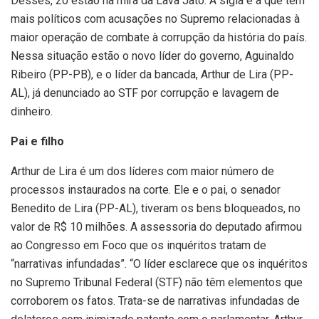
Desses, 20 estão na mira da Lava Jato. A sigla é a que tem
mais políticos com acusações no Supremo relacionadas à
maior operação de combate à corrupção da história do país.
Nessa situação estão o novo líder do governo, Aguinaldo
Ribeiro (PP-PB), e o líder da bancada, Arthur de Lira (PP-
AL), já denunciado ao STF por corrupção e lavagem de
dinheiro.
Pai e filho
Arthur de Lira é um dos líderes com maior número de
processos instaurados na corte. Ele e o pai, o senador
Benedito de Lira (PP-AL), tiveram os bens bloqueados, no
valor de R$ 10 milhões. A assessoria do deputado afirmou
ao Congresso em Foco que os inquéritos tratam de
“narrativas infundadas”. “O líder esclarece que os inquéritos
no Supremo Tribunal Federal (STF) não têm elementos que
corroborem os fatos. Trata-se de narrativas infundadas de