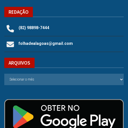
REDAÇÃO
(82) 98898-7444
folhadealagoas@gmail.com
ARQUIVOS