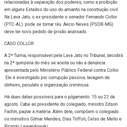
relacionadas à separação dos poderes, como a proibição
em alguns Estados do uso do amianto na construção civil.
Na Lava Jato, o ex-presidente e senador Fernando Collor
(PTC-AL) pode se tornar réu. Aécio Neves (PSDB-MG)
deve ter novo pedido de prisão analisado.
CASO COLLOR
A 2ª Turma, responsável pela Lava Jato no Tribunal, decidirá
na 2ª quinzena do mês se aceita ou não a denúncia
apresentada pelo Ministério Público Federal contra Collor.
Ele é investigado por corrupção passiva, lavagem de
dinheiro, peculato e organização criminosa.
Há duas datas possíveis para o julgamento: 15 ou 22 de
agosto. Cabe ao presidente do colegiado, ministro Edson
Fachin, pautar a matéria. Além dele, compõem o colegiado
os ministros Gilmar Mendes, Dias Toffoli, Celso de Mello e
Ricardo Lewandowski.