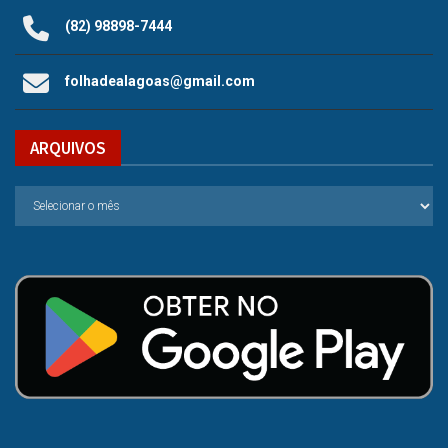
(82) 98898-7444
folhadealagoas@gmail.com
ARQUIVOS