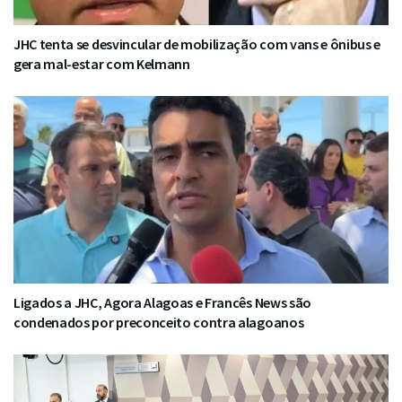
JHC tenta se desvincular de mobilização com vans e ônibus e
gera mal-estar com Kelmann
Ligados a JHC, Agora Alagoas e Francês News são
condenados por preconceito contra alagoanos