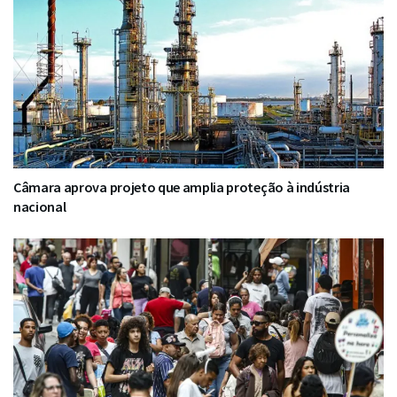
Câmara aprova projeto que amplia proteção à indústria
nacional