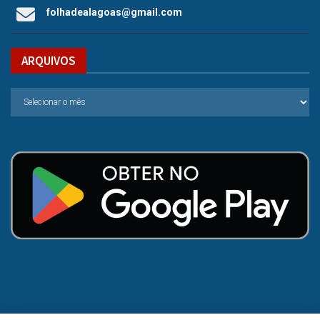
folhadealagoas@gmail.com
ARQUIVOS