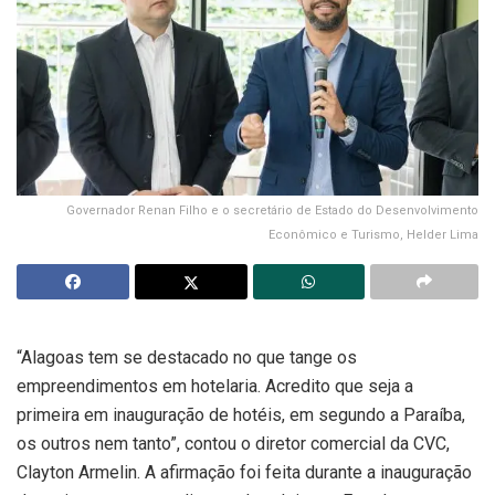
Governador Renan Filho e o secretário de Estado do Desenvolvimento
Econômico e Turismo, Helder Lima
“Alagoas tem se destacado no que tange os
empreendimentos em hotelaria. Acredito que seja a
primeira em inauguração de hotéis, em segundo a Paraíba,
os outros nem tanto”, contou o diretor comercial da CVC,
Clayton Armelin. A afirmação foi feita durante a inauguração