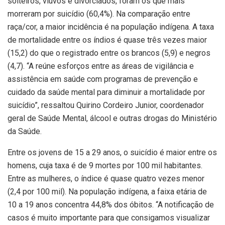
solteiros, viúvos e divorciados, foram os que mais
morreram por suicídio (60,4%). Na comparação entre
raça/cor, a maior incidência é na população indígena. A taxa
de mortalidade entre os índios é quase três vezes maior
(15,2) do que o registrado entre os brancos (5,9) e negros
(4,7). “A reúne esforços entre as áreas de vigilância e
assistência em saúde com programas de prevenção e
cuidado da saúde mental para diminuir a mortalidade por
suicídio”, ressaltou Quirino Cordeiro Junior, coordenador
geral de Saúde Mental, álcool e outras drogas do Ministério
da Saúde.
Entre os jovens de 15 a 29 anos, o suicídio é maior entre os
homens, cuja taxa é de 9 mortes por 100 mil habitantes.
Entre as mulheres, o índice é quase quatro vezes menor
(2,4 por 100 mil). Na população indígena, a faixa etária de
10 a 19 anos concentra 44,8% dos óbitos. “A notificação de
casos é muito importante para que consigamos visualizar