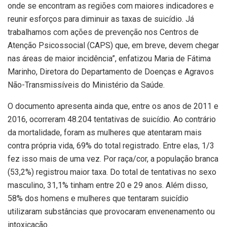
onde se encontram as regiões com maiores indicadores e
reunir esforços para diminuir as taxas de suicídio. Já
trabalhamos com ações de prevenção nos Centros de
Atenção Psicossocial (CAPS) que, em breve, devem chegar
nas áreas de maior incidência”, enfatizou Maria de Fátima
Marinho, Diretora do Departamento de Doenças e Agravos
Não-Transmissíveis do Ministério da Saúde.
O documento apresenta ainda que, entre os anos de 2011 e
2016, ocorreram 48.204 tentativas de suicídio. Ao contrário
da mortalidade, foram as mulheres que atentaram mais
contra própria vida, 69% do total registrado. Entre elas, 1/3
fez isso mais de uma vez. Por raça/cor, a população branca
(53,2%) registrou maior taxa. Do total de tentativas no sexo
masculino, 31,1% tinham entre 20 e 29 anos. Além disso,
58% dos homens e mulheres que tentaram suicídio
utilizaram substâncias que provocaram envenenamento ou
intoxicação.