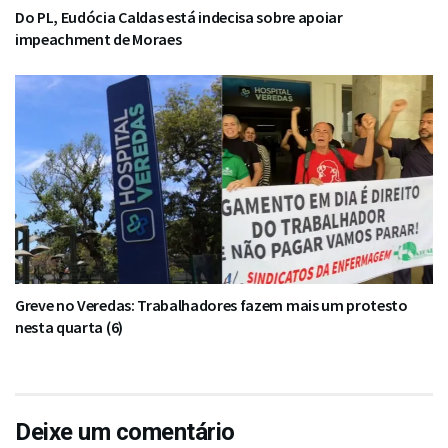
Do PL, Eudócia Caldas está indecisa sobre apoiar
impeachment de Moraes
Greve no Veredas: Trabalhadores fazem mais um protesto
nesta quarta (6)
Deixe um comentário