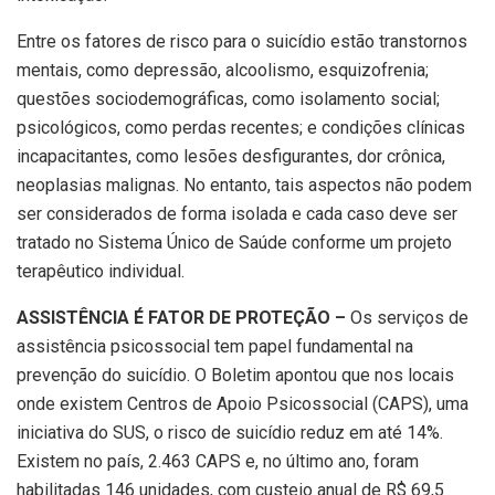
Entre os fatores de risco para o suicídio estão transtornos
mentais, como depressão, alcoolismo, esquizofrenia;
questões sociodemográficas, como isolamento social;
psicológicos, como perdas recentes; e condições clínicas
incapacitantes, como lesões desfigurantes, dor crônica,
neoplasias malignas. No entanto, tais aspectos não podem
ser considerados de forma isolada e cada caso deve ser
tratado no Sistema Único de Saúde conforme um projeto
terapêutico individual.
ASSISTÊNCIA É FATOR DE PROTEÇÃO –
Os serviços de
assistência psicossocial tem papel fundamental na
prevenção do suicídio. O Boletim apontou que nos locais
onde existem Centros de Apoio Psicossocial (CAPS), uma
iniciativa do SUS, o risco de suicídio reduz em até 14%.
Existem no país, 2.463 CAPS e, no último ano, foram
habilitadas 146 unidades, com custeio anual de R$ 69,5