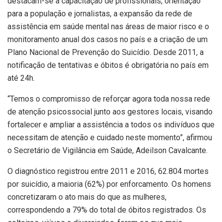
destacam-se a capacitação de profissionais, orientação
para a população e jornalistas, a expansão da rede de
assistência em saúde mental nas áreas de maior risco e o
monitoramento anual dos casos no país e a criação de um
Plano Nacional de Prevenção do Suicídio. Desde 2011, a
notificação de tentativas e óbitos é obrigatória no país em
até 24h.
“Temos o compromisso de reforçar agora toda nossa rede
de atenção psicossocial junto aos gestores locais, visando
fortalecer e ampliar a assistência a todos os indivíduos que
necessitam de atenção e cuidado neste momento”, afirmou
o Secretário de Vigilância em Saúde, Adeilson Cavalcante.
O diagnóstico registrou entre 2011 e 2016, 62.804 mortes
por suicídio, a maioria (62%) por enforcamento. Os homens
concretizaram o ato mais do que as mulheres,
correspondendo a 79% do total de óbitos registrados. Os