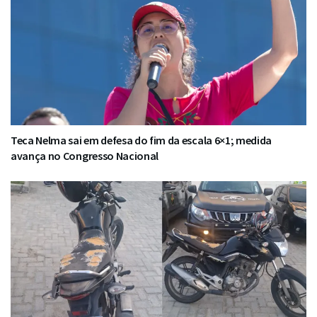
Teca Nelma sai em defesa do fim da escala 6×1; medida
avança no Congresso Nacional