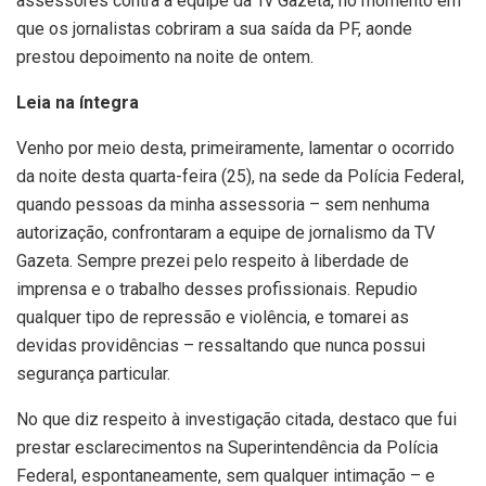
assessores contra a equipe da Tv Gazeta, no momento em
que os jornalistas cobriram a sua saída da PF, aonde
prestou depoimento na noite de ontem.
Leia na íntegra
Venho por meio desta, primeiramente, lamentar o ocorrido
da noite desta quarta-feira (25), na sede da Polícia Federal,
quando pessoas da minha assessoria – sem nenhuma
autorização, confrontaram a equipe de jornalismo da TV
Gazeta. Sempre prezei pelo respeito à liberdade de
imprensa e o trabalho desses profissionais. Repudio
qualquer tipo de repressão e violência, e tomarei as
devidas providências – ressaltando que nunca possui
segurança particular.
No que diz respeito à investigação citada, destaco que fui
prestar esclarecimentos na Superintendência da Polícia
Federal, espontaneamente, sem qualquer intimação – e