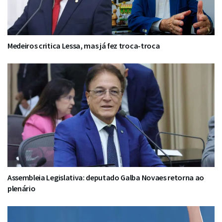
Medeiros critica Lessa, mas já fez troca-troca
Assembleia Legislativa: deputado Galba Novaes retorna ao
plenário