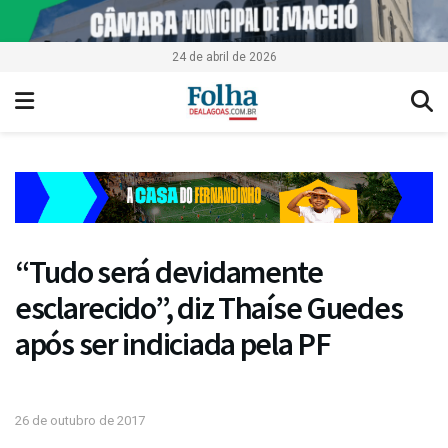
24 de abril de 2026
“Tudo será devidamente
esclarecido”, diz Thaíse Guedes
após ser indiciada pela PF
26 de outubro de 2017