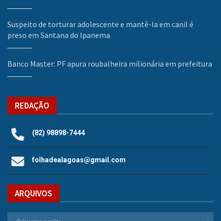
Suspeito de torturar adolescente e mantê-la em canil é
preso em Santana do Ipanema
Banco Master: PF apura roubalheira milionária em prefeitura
REDAÇÃO
(82) 98898-7444
folhadealagoas@gmail.com
ARQUIVOS