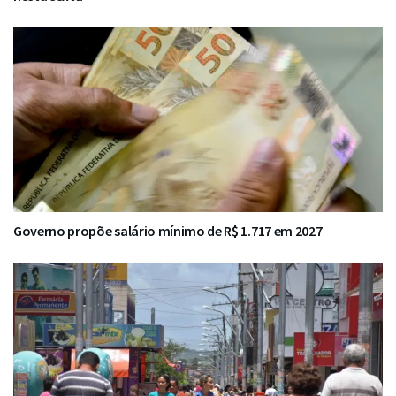
Governo propõe salário mínimo de R$ 1.717 em 2027