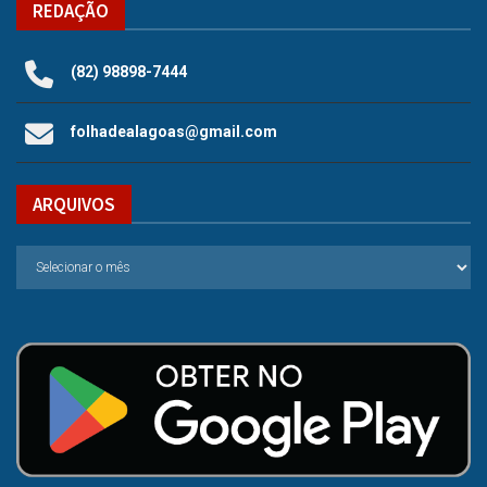
REDAÇÃO
(82) 98898-7444
folhadealagoas@gmail.com
ARQUIVOS