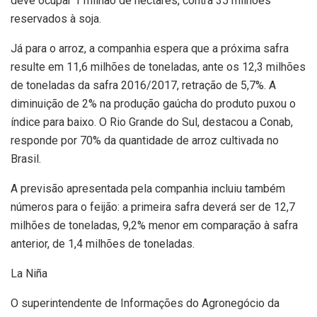
deve ocupar 1 milhão de hectares, contra 35 milhões
reservados à soja.
Já para o arroz, a companhia espera que a próxima safra
resulte em 11,6 milhões de toneladas, ante os 12,3 milhões
de toneladas da safra 2016/2017, retração de 5,7%. A
diminuição de 2% na produção gaúcha do produto puxou o
índice para baixo. O Rio Grande do Sul, destacou a Conab,
responde por 70% da quantidade de arroz cultivada no
Brasil.
A previsão apresentada pela companhia incluiu também
números para o feijão: a primeira safra deverá ser de 12,7
milhões de toneladas, 9,2% menor em comparação à safra
anterior, de 1,4 milhões de toneladas.
La Niña
O superintendente de Informações do Agronegócio da