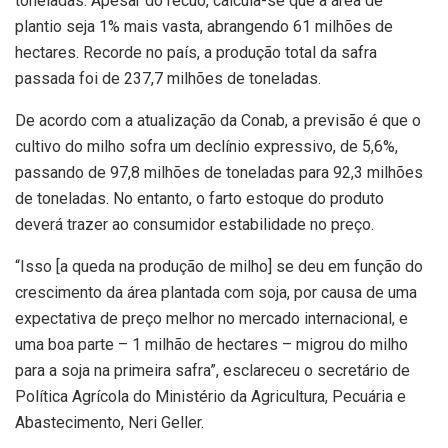
toneladas. Apesar do recuo, calcula-se que a área de
plantio seja 1% mais vasta, abrangendo 61 milhões de
hectares. Recorde no país, a produção total da safra
passada foi de 237,7 milhões de toneladas.
De acordo com a atualização da Conab, a previsão é que o
cultivo do milho sofra um declínio expressivo, de 5,6%,
passando de 97,8 milhões de toneladas para 92,3 milhões
de toneladas. No entanto, o farto estoque do produto
deverá trazer ao consumidor estabilidade no preço.
“Isso [a queda na produção de milho] se deu em função do
crescimento da área plantada com soja, por causa de uma
expectativa de preço melhor no mercado internacional, e
uma boa parte – 1 milhão de hectares – migrou do milho
para a soja na primeira safra”, esclareceu o secretário de
Política Agrícola do Ministério da Agricultura, Pecuária e
Abastecimento, Neri Geller.