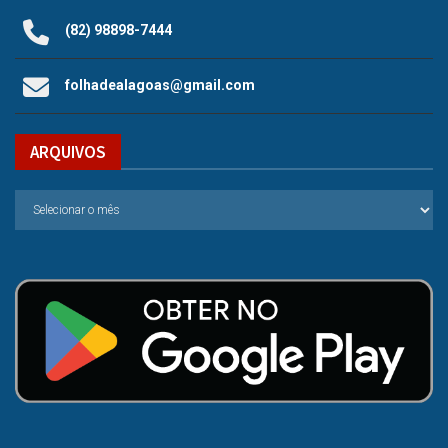
(82) 98898-7444
folhadealagoas@gmail.com
ARQUIVOS