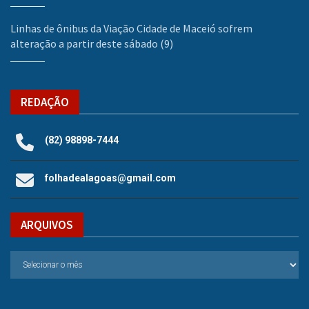
Linhas de ônibus da Viação Cidade de Maceió sofrem
alteração a partir deste sábado (9)
REDAÇÃO
(82) 98898-7444
folhadealagoas@gmail.com
ARQUIVOS