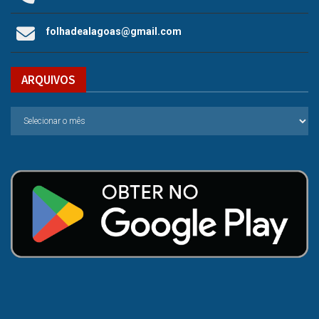
folhadealagoas@gmail.com
ARQUIVOS