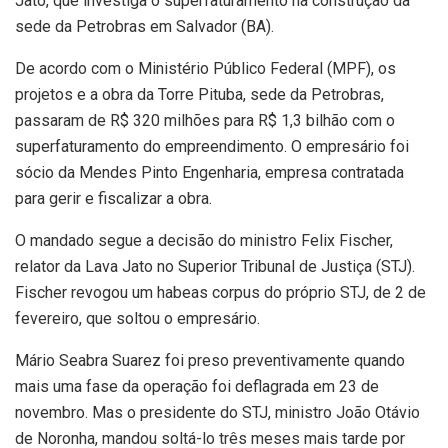
Jato, que investiga o superfaturamento na construção da
sede da Petrobras em Salvador (BA).
De acordo com o Ministério Público Federal (MPF), os
projetos e a obra da Torre Pituba, sede da Petrobras,
passaram de R$ 320 milhões para R$ 1,3 bilhão com o
superfaturamento do empreendimento. O empresário foi
sócio da Mendes Pinto Engenharia, empresa contratada
para gerir e fiscalizar a obra.
O mandado segue a decisão do ministro Felix Fischer,
relator da Lava Jato no Superior Tribunal de Justiça (STJ).
Fischer revogou um habeas corpus do próprio STJ, de 2 de
fevereiro, que soltou o empresário.
Mário Seabra Suarez foi preso preventivamente quando
mais uma fase da operação foi deflagrada em 23 de
novembro. Mas o presidente do STJ, ministro João Otávio
de Noronha, mandou soltá-lo três meses mais tarde por