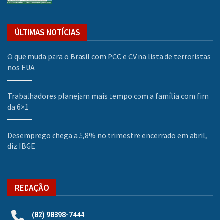
ÚLTIMAS NOTÍCIAS
O que muda para o Brasil com PCC e CV na lista de terroristas
nos EUA
Trabalhadores planejam mais tempo com a família com fim
da 6×1
Desemprego chega a 5,8% no trimestre encerrado em abril,
diz IBGE
REDAÇÃO
(82) 98898-7444