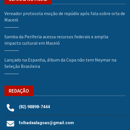
Vereador protocola moção de repúdio após fala sobre orla de
Maceió
Samba da Periferia acessa recursos federais e amplia
impacto cultural em Maceió
Lançado na Espanha, álbum da Copa não tem Neymar na
Seleção Brasileira
REDAÇÃO
(82) 98898-7444
folhadealagoas@gmail.com