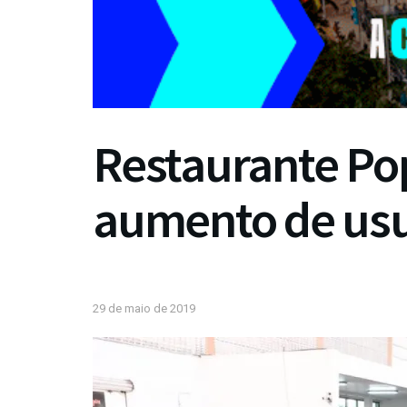
Restaurante Pop
aumento de usu
29 de maio de 2019