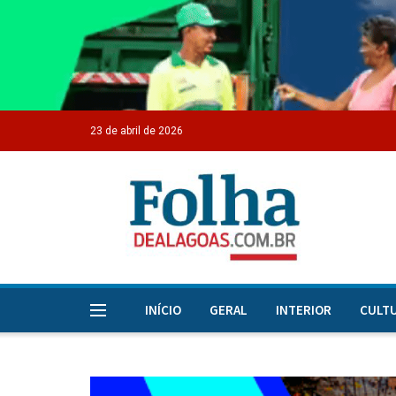
23 de abril de 2026
INÍCIO
GERAL
INTERIOR
CULT