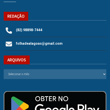
REDAÇÃO
(82) 98898-7444
folhadealagoas@gmail.com
ARQUIVOS