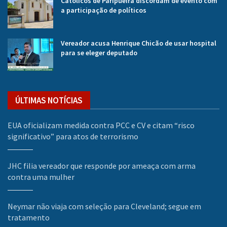
Católicos de Paripueira discordam de evento com
a participação de políticos
Vereador acusa Henrique Chicão de usar hospital
para se eleger deputado
ÚLTIMAS NOTÍCIAS
EUA oficializam medida contra PCC e CV e citam “risco
significativo” para atos de terrorismo
JHC filia vereador que responde por ameaça com arma
contra uma mulher
Neymar não viaja com seleção para Cleveland; segue em
tratamento