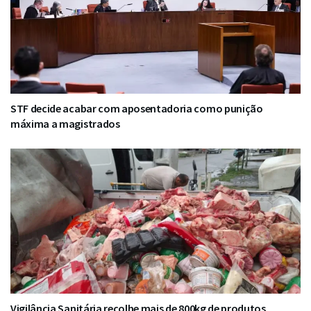
STF decide acabar com aposentadoria como punição
máxima a magistrados
Vigilância Sanitária recolhe mais de 800kg de produtos