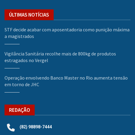
ÚLTIMAS NOTÍCIAS
STF decide acabar com aposentadoria como punição máxima
a magistrados
Vigilância Sanitária recolhe mais de 800kg de produtos
estragados no Vergel
Operação envolvendo Banco Master no Rio aumenta tensão
em torno de JHC
REDAÇÃO
(82) 98898-7444