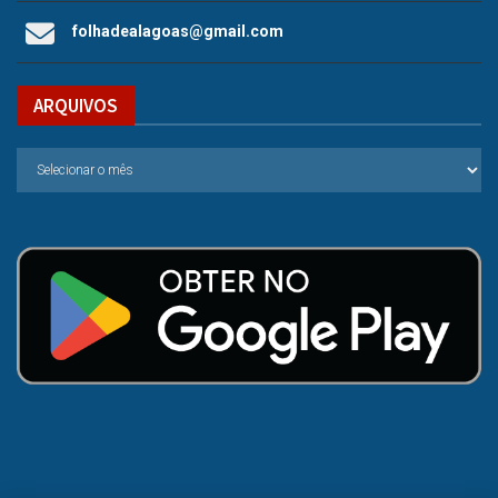
folhadealagoas@gmail.com
ARQUIVOS