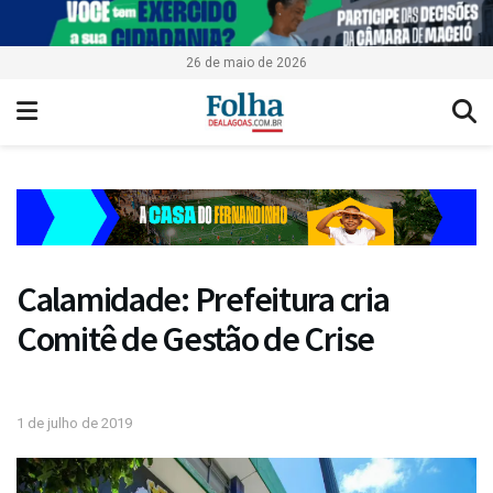
26 de maio de 2026
Calamidade: Prefeitura cria
Comitê de Gestão de Crise
1 de julho de 2019