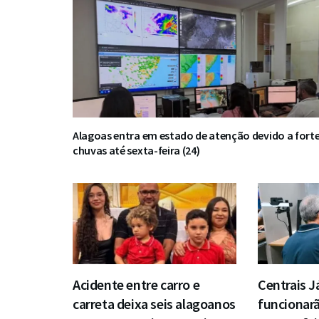
Alagoas entra em estado de atenção devido a fort
chuvas até sexta-feira (24)
Acidente entre carro e
Centrais J
carreta deixa seis alagoanos
funcionar