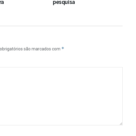
ra
pesquisa
*
obrigatórios são marcados com