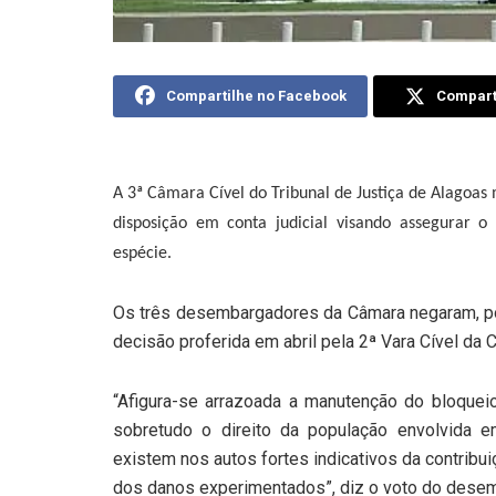
Compartilhe no Facebook
Comparti
A 3ª Câmara Cível do Tribunal de Justiça de Alagoas
disposição em conta judicial visando assegurar o
espécie.
Os três desembargadores da Câmara negaram, po
decisão proferida em abril pela 2ª Vara Cível da C
“Afigura-se arrazoada a manutenção do bloqueio
sobretudo o direito da população envolvida 
existem nos autos fortes indicativos da contribui
dos danos experimentados”, diz o voto do desem