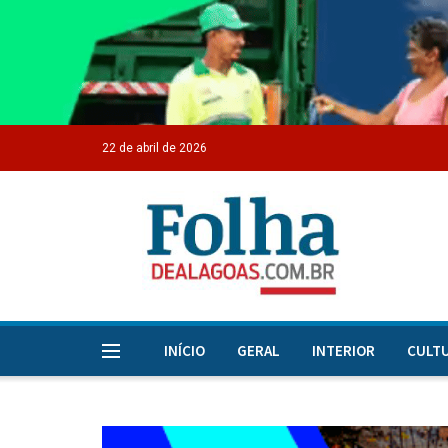
22 de abril de 2026
INÍCIO
GERAL
INTERIOR
CULT