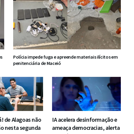
es
Polícia impede fuga e apreende materiais ilícitos em
penitenciária de Maceió
á! de Alagoas não
IA acelera desinformação e
ão nesta segunda
ameaça democracias, alerta