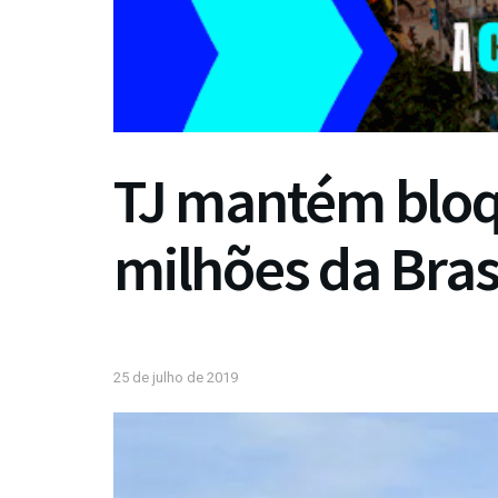
TJ mantém bloq
milhões da Bra
25 de julho de 2019