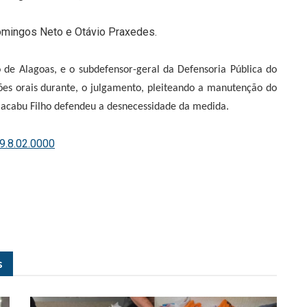
mingos Neto e Otávio Praxedes.
o de Alagoas, e o subdefensor-geral da Defensoria Pública do
ões orais durante, o julgamento, pleiteando a manutenção do
Macabu Filho defendeu a desnecessidade da medida.
9.8.02.0000
s