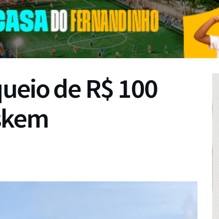
ueio de R$ 100
skem