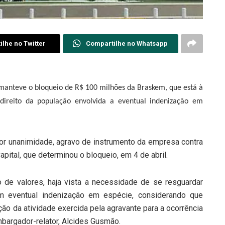
lhe no Twitter
Compartilhe no Whatsapp
 manteve o bloqueio de R$ 100 milhões da Braskem, que está à
 direito da população envolvida a eventual indenização em
r unanimidade, agravo de instrumento da empresa contra
apital, que determinou o bloqueio, em 4 de abril.
 de valores, haja vista a necessidade de se resguardar
em eventual indenização em espécie, considerando que
ção da atividade exercida pela agravante para a ocorrência
bargador-relator, Alcides Gusmão.