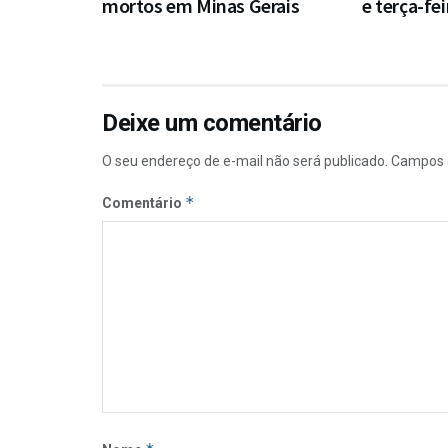
mortos em Minas Gerais
e terça-fei
Deixe um comentário
O seu endereço de e-mail não será publicado.
Campos 
*
Comentário