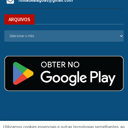
folhadealagoas@gmail.com
ARQUIVOS
Utilizamos cookies essenciais e outras tecnologias semelhantes, ao