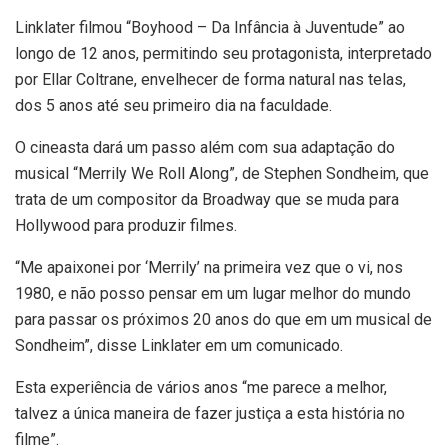
Linklater filmou “Boyhood – Da Infância à Juventude” ao
longo de 12 anos, permitindo seu protagonista, interpretado
por Ellar Coltrane, envelhecer de forma natural nas telas,
dos 5 anos até seu primeiro dia na faculdade.
O cineasta dará um passo além com sua adaptação do
musical “Merrily We Roll Along”, de Stephen Sondheim, que
trata de um compositor da Broadway que se muda para
Hollywood para produzir filmes.
“Me apaixonei por ‘Merrily’ na primeira vez que o vi, nos
1980, e não posso pensar em um lugar melhor do mundo
para passar os próximos 20 anos do que em um musical de
Sondheim”, disse Linklater em um comunicado.
Esta experiência de vários anos “me parece a melhor,
talvez a única maneira de fazer justiça a esta história no
filme”.