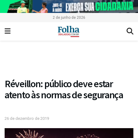
2 de junho de 2026
Réveillon: público deve estar
atento às normas de segurança
26 de dezembro de 2019