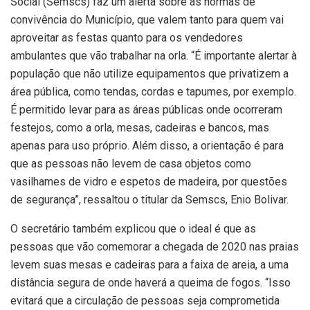
Social (Semscs) faz um alerta sobre as normas de
convivência do Município, que valem tanto para quem vai
aproveitar as festas quanto para os vendedores
ambulantes que vão trabalhar na orla. “É importante alertar à
população que não utilize equipamentos que privatizem a
área pública, como tendas, cordas e tapumes, por exemplo.
É permitido levar para as áreas públicas onde ocorreram
festejos, como a orla, mesas, cadeiras e bancos, mas
apenas para uso próprio. Além disso, a orientação é para
que as pessoas não levem de casa objetos como
vasilhames de vidro e espetos de madeira, por questões
de segurança”, ressaltou o titular da Semscs, Enio Bolivar.
O secretário também explicou que o ideal é que as
pessoas que vão comemorar a chegada de 2020 nas praias
levem suas mesas e cadeiras para a faixa de areia, a uma
distância segura de onde haverá a queima de fogos. “Isso
evitará que a circulação de pessoas seja comprometida