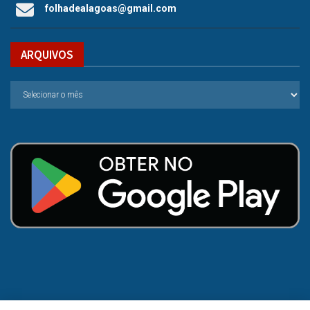
folhadealagoas@gmail.com
ARQUIVOS