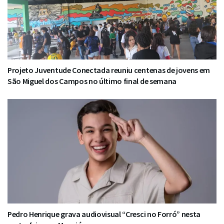
Projeto Juventude Conectada reuniu centenas de jovens em
São Miguel dos Campos no último final de semana
Pedro Henrique grava audiovisual “Cresci no Forró” nesta