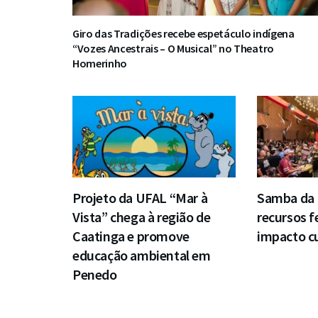
Giro das Tradições recebe espetáculo indígena
“Vozes Ancestrais – O Musical” no Theatro
Homerinho
Projeto da UFAL “Mar à
Samba da P
Vista” chega à região de
recursos f
Caatinga e promove
impacto c
educação ambiental em
Penedo