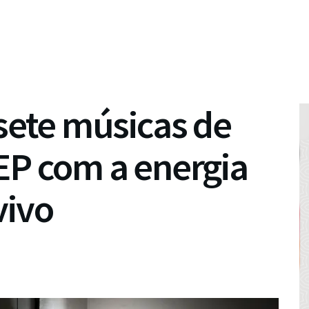
 sete músicas de
EP com a energia
vivo