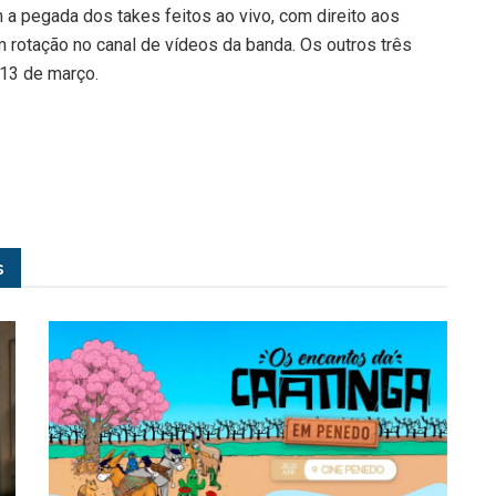
 a pegada dos takes feitos ao vivo, com direito aos
m rotação no canal de vídeos da banda. Os outros três
 13 de março.
s