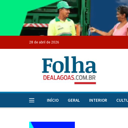
28 de abril de 2026
INÍCIO
GERAL
INTERIOR
CULT