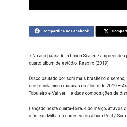
Compartilhe no Facebook
Comparti
♪ No ano passado, a banda Scalene surpreendeu 
quarto álbum de estúdio, Respiro (2019).
Disco pautado por som mais brasileiro e sereno
que recicla cinco músicas do álbum de 2019 – As
Tabuleiro e Vai ver – e duas composições de disc
Lançado nesta quarta-feira, 4 de março, através
músicas Milhares como eu (do álbum Real / Surrea