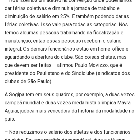
– Nós fizemos um aditivo na convenção onde poderíamos
dar férias coletivas e diminuir a jornada de trabalho e
diminuição de salário em 25%. E também podendo dar as
férias coletivas. Isso vale para todas as categorias. Nós
temos algumas pessoas trabalhando na fiscalização e
manutenção, então essas pessoas recebem o salário
integral. Os demais funcionários estão em home-office e
aguardando a abertura do clube. São coisas chatas, mas
que devem ser feitas – afirmou Paulo Movizzo, que é
presidente do Paulistano e do Sindiclube (sindicatos dos
clubes de São Paulo).
A Sogipa tem em seus quadros, por exemplo, a duas vezes
campeã mundial e duas vezes medalhista olímpica Mayra
Aguiar, judoca mais vencedora da história da modalidade no
país.
– Nós reduzimos o salário dos atletas e dos funcionários