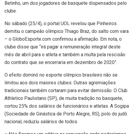
Betinho, um dos jogadores de basquete dispensados pelo
clube.
No sábado (25/4), o portal UOL revelou que Pinheiros
demitiu o campeão olímpico Thiago Braz, do salto com vara
– o GloboEsporte.com confirmou a afirmação. Em nota, o
clube disse que “irá pagar a remuneração integral deste
mês de abril para o atleta e também a multa pela rescisão
do contrato que se encerraria em dezembro de 2020”.
O efeito dominó no esporte olímpico brasileiro não se
limitou aos dois maiores clubes. Outras agremiações
tradicionais também cortaram para evitar demissão. O Club
Athletico Paulistano (SP), de muita tradição no basquete,
cortou 25% dos salários de funcionários e atletas. A Sogipa
(Sociedade de Ginástica de Porto Alegre, RS), polo do judô
nacional, reduziu salários de todos.