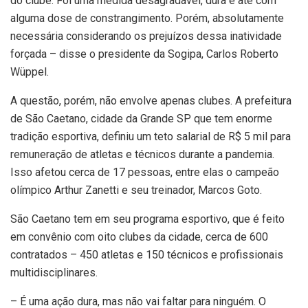
do clube. Foi uma medida desagradável, dura e até com
alguma dose de constrangimento. Porém, absolutamente
necessária considerando os prejuízos dessa inatividade
forçada – disse o presidente da Sogipa, Carlos Roberto
Wüppel.
A questão, porém, não envolve apenas clubes. A prefeitura
de São Caetano, cidade da Grande SP que tem enorme
tradição esportiva, definiu um teto salarial de R$ 5 mil para
remuneração de atletas e técnicos durante a pandemia.
Isso afetou cerca de 17 pessoas, entre elas o campeão
olímpico Arthur Zanetti e seu treinador, Marcos Goto.
São Caetano tem em seu programa esportivo, que é feito
em convênio com oito clubes da cidade, cerca de 600
contratados – 450 atletas e 150 técnicos e profissionais
multidisciplinares.
– É uma ação dura, mas não vai faltar para ninguém. O