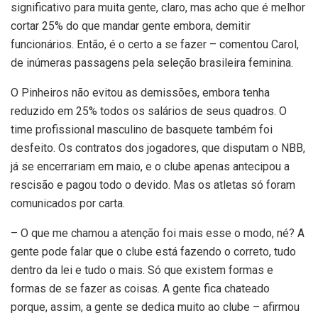
significativo para muita gente, claro, mas acho que é melhor
cortar 25% do que mandar gente embora, demitir
funcionários. Então, é o certo a se fazer – comentou Carol,
de inúmeras passagens pela seleção brasileira feminina.
O Pinheiros não evitou as demissões, embora tenha
reduzido em 25% todos os salários de seus quadros. O
time profissional masculino de basquete também foi
desfeito. Os contratos dos jogadores, que disputam o NBB,
já se encerrariam em maio, e o clube apenas antecipou a
rescisão e pagou todo o devido. Mas os atletas só foram
comunicados por carta.
– O que me chamou a atenção foi mais esse o modo, né? A
gente pode falar que o clube está fazendo o correto, tudo
dentro da lei e tudo o mais. Só que existem formas e
formas de se fazer as coisas. A gente fica chateado
porque, assim, a gente se dedica muito ao clube – afirmou