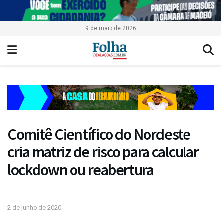
9 de maio de 2026
Comitê Científico do Nordeste
cria matriz de risco para calcular
lockdown ou reabertura
2 de junho de 2020