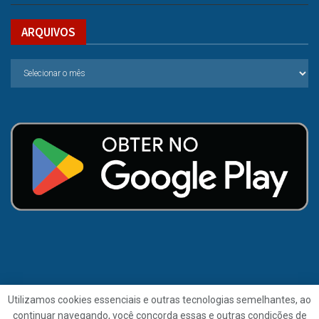
ARQUIVOS
Utilizamos cookies essenciais e outras tecnologias semelhantes, ao
continuar navegando, você concorda essas e outras condições de