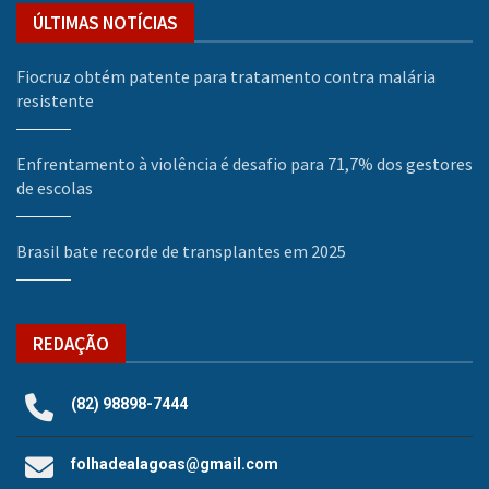
ÚLTIMAS NOTÍCIAS
Fiocruz obtém patente para tratamento contra malária
resistente
Enfrentamento à violência é desafio para 71,7% dos gestores
de escolas
Brasil bate recorde de transplantes em 2025
REDAÇÃO
(82) 98898-7444
folhadealagoas@gmail.com