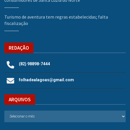
Turismo de aventura tem regras estabelecidas; falta
fiscalização
REDAÇÃO
(82) 98898-7444
folhadealagoas@gmail.com
ARQUIVOS