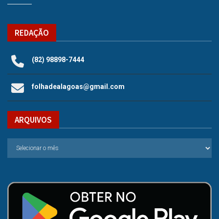
REDAÇÃO
(82) 98898-7444
folhadealagoas@gmail.com
ARQUIVOS