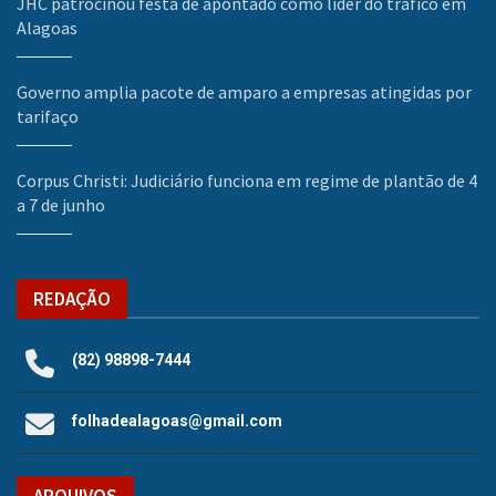
JHC patrocinou festa de apontado como líder do tráfico em
Alagoas
Governo amplia pacote de amparo a empresas atingidas por
tarifaço
Corpus Christi: Judiciário funciona em regime de plantão de 4
a 7 de junho
REDAÇÃO
(82) 98898-7444
folhadealagoas@gmail.com
ARQUIVOS