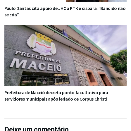
Paulo Dantas cita apoio de JHC a PTK e dispara: “Bandido não
se cria”
Prefeitura de Maceió decreta ponto facultativo para
servidores municipais após feriado de Corpus Christi
Deixe um comentário