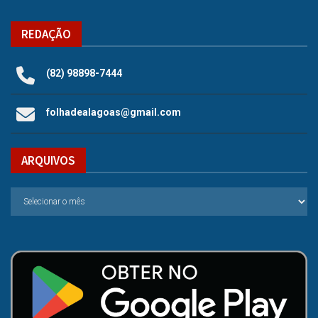
REDAÇÃO
(82) 98898-7444
folhadealagoas@gmail.com
ARQUIVOS