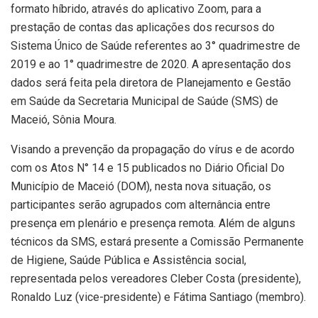
formato híbrido, através do aplicativo Zoom, para a
prestação de contas das aplicações dos recursos do
Sistema Único de Saúde referentes ao 3° quadrimestre de
2019 e ao 1° quadrimestre de 2020. A apresentação dos
dados será feita pela diretora de Planejamento e Gestão
em Saúde da Secretaria Municipal de Saúde (SMS) de
Maceió, Sônia Moura.
Visando a prevenção da propagação do vírus e de acordo
com os Atos N° 14 e 15 publicados no Diário Oficial Do
Município de Maceió (DOM), nesta nova situação, os
participantes serão agrupados com alternância entre
presença em plenário e presença remota. Além de alguns
técnicos da SMS, estará presente a Comissão Permanente
de Higiene, Saúde Pública e Assistência social,
representada pelos vereadores Cleber Costa (presidente),
Ronaldo Luz (vice-presidente) e Fátima Santiago (membro).