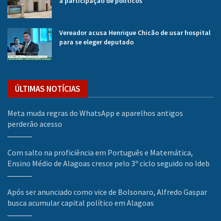
a participação de políticos
Vereador acusa Henrique Chicão de usar hospital
para se eleger deputado
ÚLTIMAS NOTÍCIAS
Meta muda regras do WhatsApp e aparelhos antigos
perderão acesso
Com salto na proficiência em Português e Matemática,
Ensino Médio de Alagoas cresce pelo 3º ciclo seguido no Ideb
Após ser anunciado como vice de Bolsonaro, Alfredo Gaspar
busca acumular capital político em Alagoas