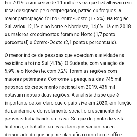
Em 2019, eram cerca de 11 milhões os que trabalhavam em
local designado pelo empregador, patrão ou freguês. A
maior participação foi no Centro-Oeste (17,5%). Na Região
Sul variou 12,1% e no Norte e Nordeste, 14,6%. Já em 2018,
os maiores crescimentos foram no Norte (1,7 ponto
percentual) e Centro-Oeste (2,1 pontos percentuais).
O menor índice de pessoas que exerciam a atividade na
residência foi no Sul (4,1%). O Sudeste, com variação de
5,9%, e o Nordeste, com 7,2%, foram as regiões com
maiores patamares. Conforme a pesquisa, das 745 mil
pessoas do crescimento nacional em 2019, 435 mil
estavam nessas duas regiões. A analista disse que é
importante deixar claro que o país vive em 2020, em função
da pandemia e do isolamento social, o crescimento de
pessoas trabalhando em casa. Só que do ponto de vista
histórico, o trabalho em casa tem que ser um pouco
dissociado do que hoje se classifica como home office.