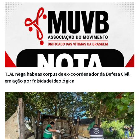
TJAL nega habeas corpus de ex-coordenador da Defesa Civil
em ação por falsidade ideológica