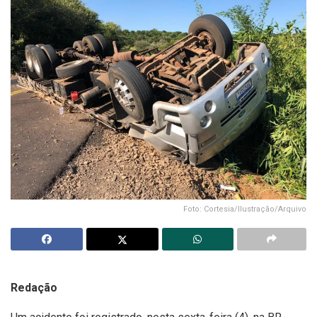
Foto: Cortesia/Ilustração/Arquivo
Redação