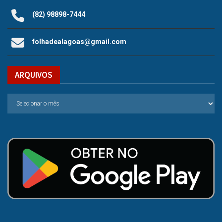
(82) 98898-7444
folhadealagoas@gmail.com
ARQUIVOS