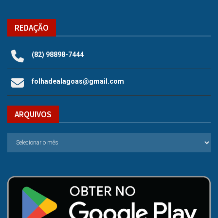
REDAÇÃO
(82) 98898-7444
folhadealagoas@gmail.com
ARQUIVOS