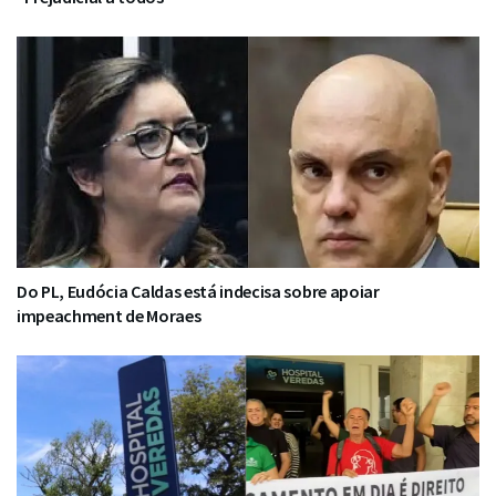
Do PL, Eudócia Caldas está indecisa sobre apoiar
impeachment de Moraes