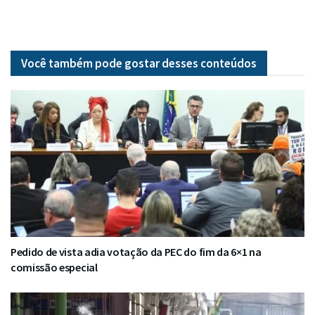
Você também pode gostar desses
conteúdos
Pedido de vista adia votação da PEC do fim da 6×1 na
comissão especial