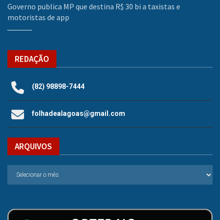
Governo publica MP que destina R$ 30 bi a taxistas e
motoristas de app
REDAÇÃO
(82) 98898-7444
folhadealagoas@gmail.com
ARQUIVOS