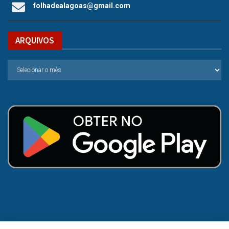
folhadealagoas@gmail.com
ARQUIVOS