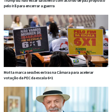
Trump diz não estar satisfeito com acordo de paz proposto
pelo Irã para encerrar a guerra
Motta marca sessões extras na Câmara para acelerar
votação da PEC da escala 6×1