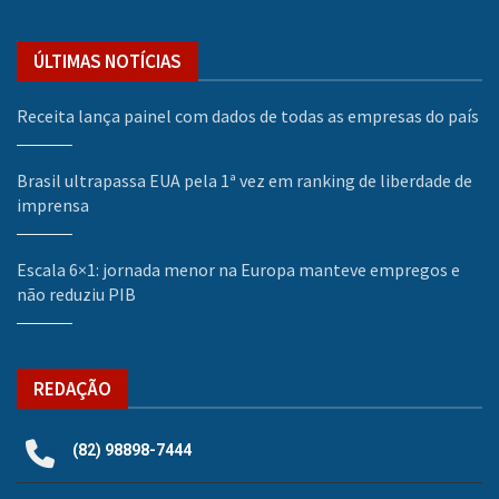
ÚLTIMAS NOTÍCIAS
Receita lança painel com dados de todas as empresas do país
Brasil ultrapassa EUA pela 1ª vez em ranking de liberdade de
imprensa
Escala 6×1: jornada menor na Europa manteve empregos e
não reduziu PIB
REDAÇÃO
(82) 98898-7444