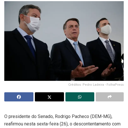
Créditos: Pedro Ladeira - FolhaPress
O presidente do Senado, Rodrigo Pacheco (DEM-MG),
reafirmou nesta sexta-feira (26), o descontentamento com