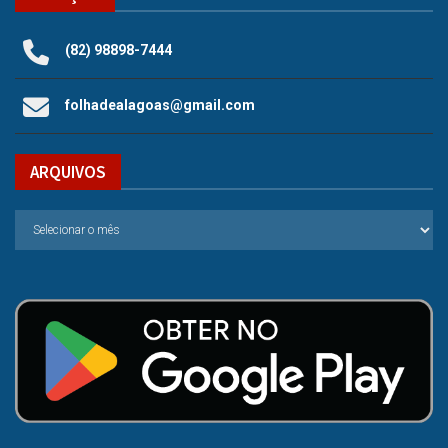
(82) 98898-7444
folhadealagoas@gmail.com
ARQUIVOS