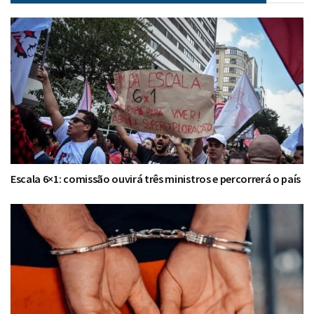
Escala 6×1: comissão ouvirá três ministros e percorrerá o país