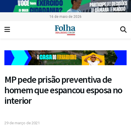
16 de maio de 2026
MP pede prisão preventiva de
homem que espancou esposa no
interior
29 de março de 2021