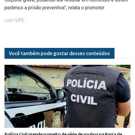
pedimos a prisão preventiva”, relata o promotor.
com MPE
Você também pode gostar desses
conteúdos
Polícia Civil prende suspeito de série de roubos na Barra de