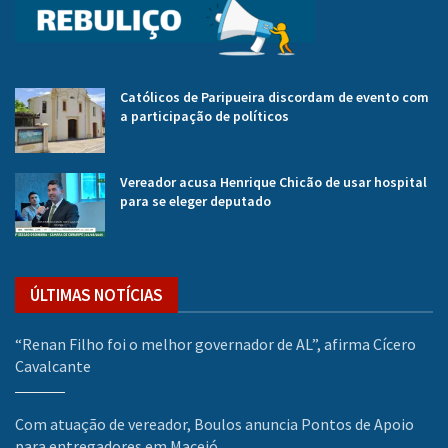
Católicos de Paripueira discordam de evento com
a participação de políticos
Vereador acusa Henrique Chicão de usar hospital
para se eleger deputado
ÚLTIMAS NOTÍCIAS
“Renan Filho foi o melhor governador de AL”, afirma Cícero
Cavalcante
Com atuação de vereador, Boulos anuncia Pontos de Apoio
para entregadores em Maceió