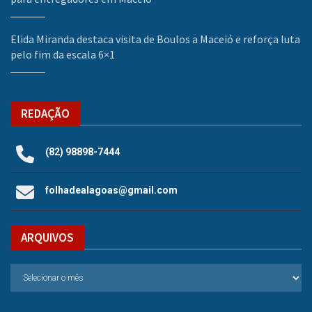
Elida Miranda destaca visita de Boulos a Maceió e reforça luta
pelo fim da escala 6×1
REDAÇÃO
(82) 98898-7444
folhadealagoas@gmail.com
ARQUIVOS