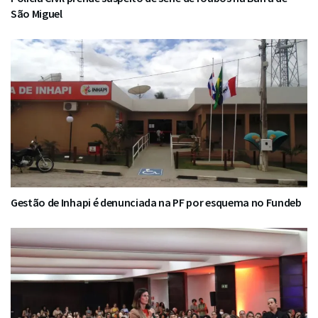
São Miguel
Gestão de Inhapi é denunciada na PF por esquema no Fundeb