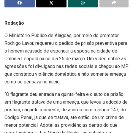
Redação
O Ministério Público de Alagoas, por meio do promotor
Rodrigo Lavor, requereu o pedido de prisão preventiva para
o homem acusado de espancar a esposa na cidade de
Colônia Leopoldina no dia 25 de março. Um vídeo sobre as
agressões foi divulgado nas redes sociais e chegou ao MP,
que constatou violência doméstica e não somente ameaça
como se pensava no início.
“O flagrante deu entrada na quinta-feira e o auto de prisão
em flagrante tratava de uma ameaça, que levou a adoção de
postura, naquele momento, de acordo com o artigo 147, do
Código Penal, já que se tratava, até então, de um crime de
menor potencial. Adotei as providências dentro do que
rege, também , a Lei Maria da Penha., no entanto, na