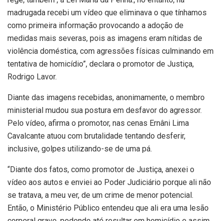
madrugada recebi um vídeo que eliminava o que tínhamos
como primeira informação provocando a adoção de
medidas mais severas, pois as imagens eram nítidas de
violência doméstica, com agressões físicas culminando em
tentativa de homicídio”, declara o promotor de Justiça,
Rodrigo Lavor.
Diante das imagens recebidas, anonimamente, o membro
ministerial mudou sua postura em desfavor do agressor.
Pelo vídeo, afirma o promotor, nas cenas Ernâni Lima
Cavalcante atuou com brutalidade tentando desferir,
inclusive, golpes utilizando-se de uma pá.
“Diante dos fatos, como promotor de Justiça, anexei o
vídeo aos autos e enviei ao Poder Judiciário porque ali não
se tratava, a meu ver, de um crime de menor potencial.
Então, o Ministério Público entendeu que ali era uma lesão
corporal grave, podendo até resultar em homicídio e assim