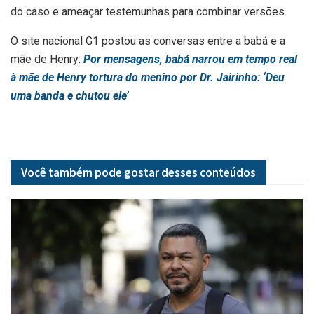
do caso e ameaçar testemunhas para combinar versões.
O site nacional G1 postou as conversas entre a babá e a
mãe de Henry:
Por mensagens, babá narrou em tempo real
à mãe de Henry tortura do menino por Dr. Jairinho: ‘Deu
uma banda e chutou ele’
Você também pode gostar desses
conteúdos