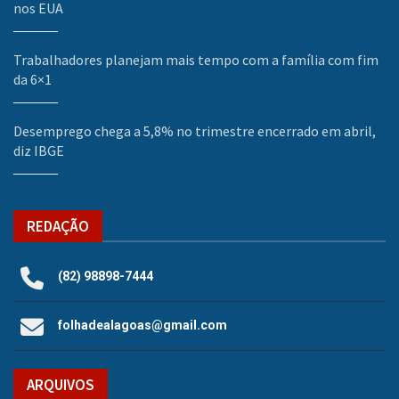
nos EUA
Trabalhadores planejam mais tempo com a família com fim
da 6×1
Desemprego chega a 5,8% no trimestre encerrado em abril,
diz IBGE
REDAÇÃO
(82) 98898-7444
folhadealagoas@gmail.com
ARQUIVOS