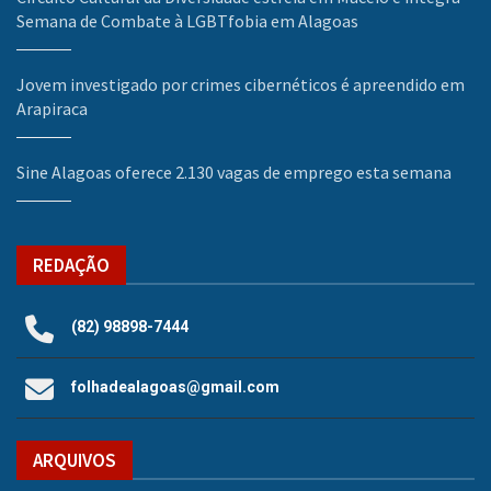
Semana de Combate à LGBTfobia em Alagoas
Jovem investigado por crimes cibernéticos é apreendido em
Arapiraca
Sine Alagoas oferece 2.130 vagas de emprego esta semana
REDAÇÃO
(82) 98898-7444
folhadealagoas@gmail.com
ARQUIVOS