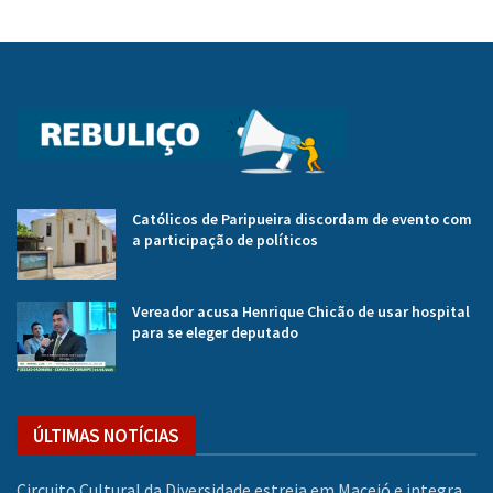
Católicos de Paripueira discordam de evento com
a participação de políticos
Vereador acusa Henrique Chicão de usar hospital
para se eleger deputado
ÚLTIMAS NOTÍCIAS
Circuito Cultural da Diversidade estreia em Maceió e integra