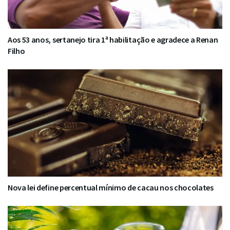
Aos 53 anos, sertanejo tira 1ª habilitação e agradece a Renan
Filho
Nova lei define percentual mínimo de cacau nos chocolates