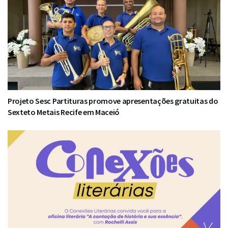
Projeto Sesc Partituras promove apresentações gratuitas do
Sexteto Metais Recife em Maceió