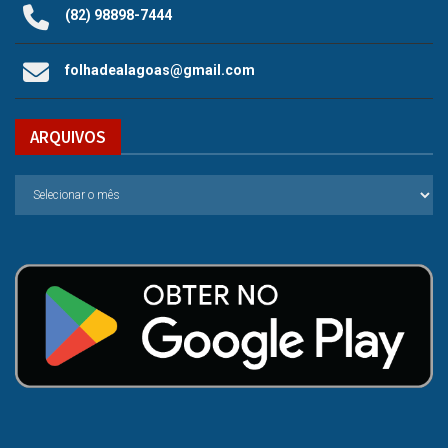
(82) 98898-7444
folhadealagoas@gmail.com
ARQUIVOS