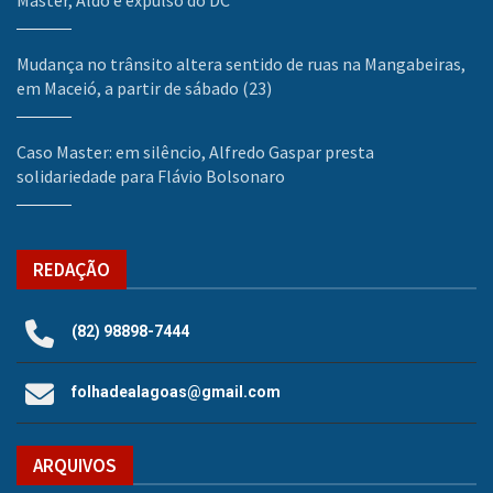
Master, Aldo é expulso do DC
Mudança no trânsito altera sentido de ruas na Mangabeiras,
em Maceió, a partir de sábado (23)
Caso Master: em silêncio, Alfredo Gaspar presta
solidariedade para Flávio Bolsonaro
REDAÇÃO
(82) 98898-7444
folhadealagoas@gmail.com
ARQUIVOS