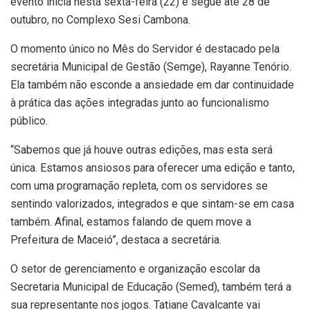
evento inicia nesta sexta-feira (22) e segue até 28 de
outubro, no Complexo Sesi Cambona.
O momento único no Mês do Servidor é destacado pela
secretária Municipal de Gestão (Semge), Rayanne Tenório.
Ela também não esconde a ansiedade em dar continuidade
à prática das ações integradas junto ao funcionalismo
público.
“Sabemos que já houve outras edições, mas esta será
única. Estamos ansiosos para oferecer uma edição e tanto,
com uma programação repleta, com os servidores se
sentindo valorizados, integrados e que sintam-se em casa
também. Afinal, estamos falando de quem move a
Prefeitura de Maceió”, destaca a secretária.
O setor de gerenciamento e organização escolar da
Secretaria Municipal de Educação (Semed), também terá a
sua representante nos jogos. Tatiane Cavalcante vai