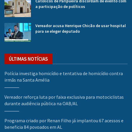
Católicos de Paripueira discordam de evento com
a participação de políticos
Vereador acusa Henrique Chicão de usar hospital
para se eleger deputado
ÚLTIMAS NOTÍCIAS
Polícia investiga homicídio e tentativa de homicídio contra
irmãs na Santa Amélia
Vereador reforça luta por faixa exclusiva para motociclistas
durante audiência pública na OAB/AL
Programa criado por Renan Filho já implantou 67 acessos e
beneficia 84 povoados em AL