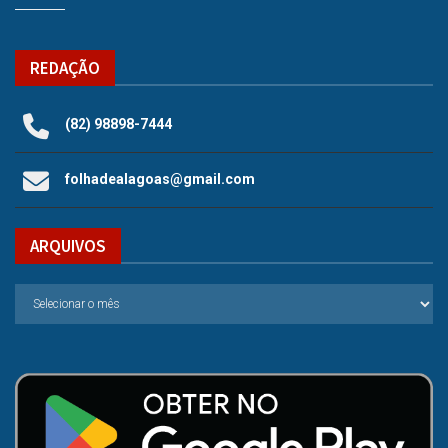
REDAÇÃO
(82) 98898-7444
folhadealagoas@gmail.com
ARQUIVOS